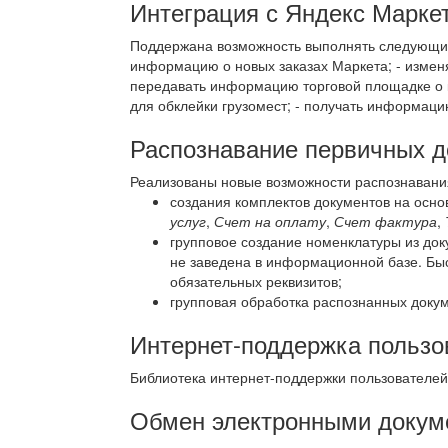
Интеграция с Яндекс Марке
Поддержана возможность выполнять следующие 
информацию о новых заказах Маркета; - изменят
передавать информацию торговой площадке о ко
для обклейки грузомест; - получать информацию
Распознавание первичных д
Реализованы новые возможности распознавания
создания комплектов документов на осн
услуг
,
Счет на оплату
,
Счет фактура
,
групповое создание номенклатуры из до
не заведена в информационной базе. Бы
обязательных реквизитов;
групповая обработка распознанных докум
Интернет-поддержка пользо
Библиотека интернет-поддержки пользователе
Обмен электронными докум