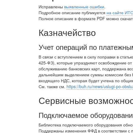
Исправлены
выявленные ошибки
.
Подробное описание публикуется
на сайте ИТ
Полное описание в формате PDF можно скачать
Казначейство
Учет операций по платежны
В связи с вступлением в силу поправки в стат
425-ФЗ), которые упраздняют освобождение от
обслуживанию банковских карт, поддержана воз
дальнейшим выделением суммы комиссии без Н
входящего НДС, которая будет учтена по общи
См. также см.
https://buh.ru/news/uslugi-po-obsl
Сервисные возможност
Подключаемое оборудовани
Библиотека подключаемого оборудования обно
Поддержаны изменения ФФД в соответствии с п