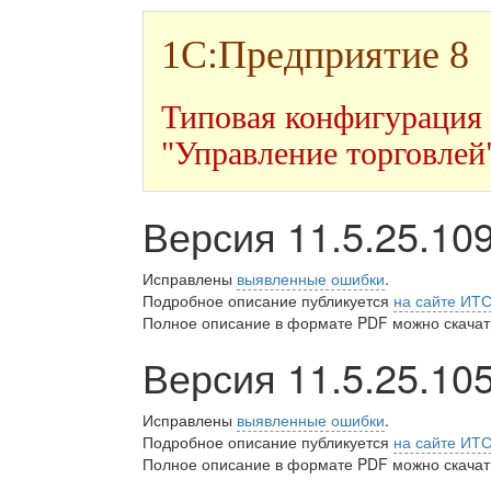
1С:Предприятие 8
Типовая конфигурация
"Управление торговлей
Версия 11.5.25.10
Исправлены
выявленные ошибки
.
Подробное описание публикуется
на сайте ИТ
Полное описание в формате PDF можно скачать
Версия 11.5.25.10
Исправлены
выявленные ошибки
.
Подробное описание публикуется
на сайте ИТ
Полное описание в формате PDF можно скачать