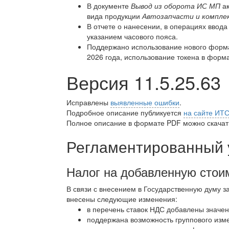
В документе
Вывод из оборота ИС МП
ак
вида продукции
Автозапчасти и компл
В отчете о нанесении, в операциях ввода
указанием часового пояса.
Поддержано использование нового формат
2026 года, использование токена в форм
Версия 11.5.25.63
Исправлены
выявленные ошибки
.
Подробное описание публикуется
на сайте ИТ
Полное описание в формате PDF можно скачать
Регламентированный 
Налог на добавленную стои
В связи с внесением в Государственную думу з
внесены следующие изменения:
в перечень ставок НДС добавлены значен
поддержана возможность группового изме