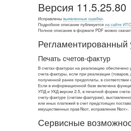
Версия 11.5.25.80
Исправлены
выявленные ошибки
.
Подробное описание публикуется
на сайте ИТ
Полное описание в формате PDF можно скачать
Регламентированный 
Печать счетов-фактур
В счетах-фактурах на реализацию обеспечено 
счета-фактуры, если при реализации (товаров,
полученной ранее предоплаты, в соответствии
Если в информационной базе включена функци
УПД и УКД версии 2.5, в печатной форме счета
счету-фактуре (счетам-фактурам), выставленн
или иных платежей в счет предстоящих поставо
имущественных прав №
от
, исправление №
от
».
Сервисные возможност