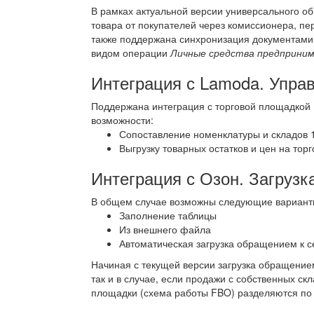
В рамках актуальной версии универсального об
товара от покупателей через комиссионера, пе
также поддержана синхронизация документам
видом операции
Личные средства предприни
Интеграция с Lamoda. Упра
Поддержана интеграция с торговой площадкой
возможности:
Сопоставление номенклатуры и складов 
Выгрузку товарных остатков и цен на тор
Интеграция с Озон. Загрузк
В общем случае возможны следующие варианты 
Заполнение таблицы
Из внешнего файла
Автоматическая загрузка обращением к с
Начиная с текущей версии загрузка обращением
так и в случае, если продажи с собственных ск
площадки (схема работы FBO) разделяются по