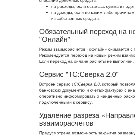
списание денежных средств:
на расходы, если осталась сумма в подот
на доходы, если по каким-либо причина
из собственных средств.
Обязательный переход на н
"Онлайн"
Режим взаиморасчетов «офлайн» снимается с п
Рекомендуется переход на новый режим взаим
Если переход на онлайн расчеты не выполнен,
Сервис "1С:Сверка 2.0"
Встроен сервис
1С:Сверка 2.0
, который позвол
банковских документах и счетах-фактурах с а
оперативно информировать о найденных расхож
подключенными к сервису.
Удаление разреза «Направл
взаиморасчетов
Предусмотрена возможность закрытия разверн