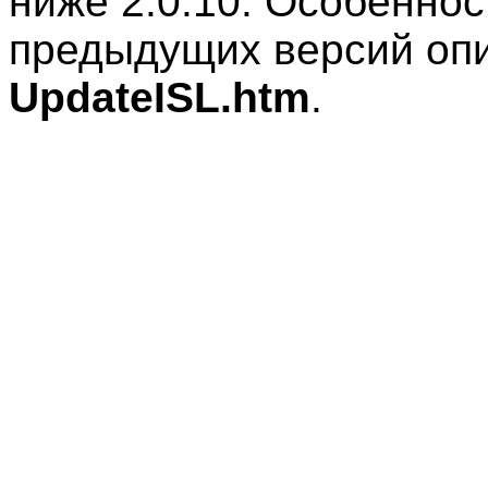
ниже 2.0.10. Особеннос
предыдущих версий оп
UpdateISL.htm
.