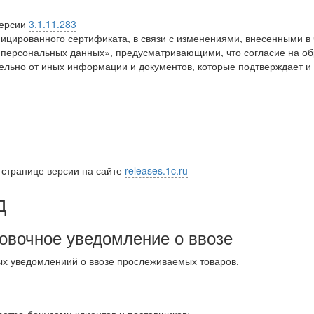
версии
3.1.11.283
ированного сертификата, в связи с изменениями, внесенными в ч.
О персональных данных», предусматривающими, что согласие на об
льно от иных информации и документов, которые подтверждает и
 странице версии на сайте
releases.1c.ru
д
овочное уведомление о ввозе
ых уведомлениий о ввозе прослеживаемых товаров.