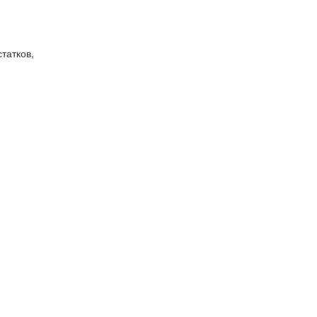
татков,