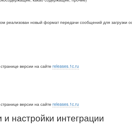
ом реализован новый формат передачи сообщений для загрузки ос
 странице версии на сайте
releases.1c.ru
 странице версии на сайте
releases.1c.ru
 и настройки интеграции