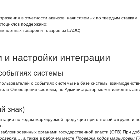
тражения в отчетности акцизов, начисляемых по твердым ставкам.
отоциклов поддержано:
импортных товаров и товаров из ЕАЭС;
 и настройки интеграции
событиях системы
ользователей о событиях системы на базе системы взаимодействи
теля Оповещения системы, но Администратор может изменить авт
й знак)
нтации по кодам маркируемой продукции при оптовой отгрузке и п
 .
заблокированных органами государственной власти (ОГВ) При до
проверка…
, а также в рабочем месте
Проверка кодов маркировки 