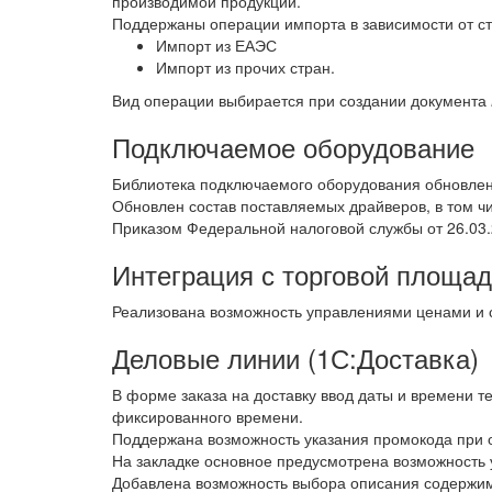
производимой продукции.
Поддержаны операции импорта в зависимости от с
Импорт из ЕАЭС
Импорт из прочих стран.
Вид операции выбирается при создании документа
Подключаемое оборудование
Библиотека подключаемого оборудования обновле
Обновлен состав поставляемых драйверов, в том ч
Приказом Федеральной налоговой службы от 26.03
Интеграция с торговой площад
Реализована возможность управлениями ценами и с
Деловые линии (1С:Доставка)
В форме заказа на доставку ввод даты и времени 
фиксированного времени.
Поддержана возможность указания промокода при о
На закладке основное предусмотрена возможность у
Добавлена возможность выбора описания содержимог