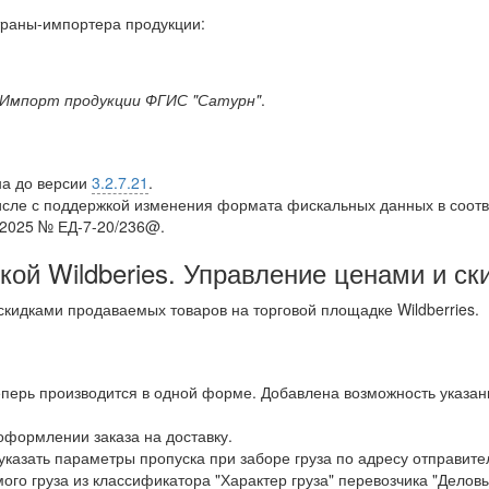
траны-импортера продукции:
Импорт продукции ФГИС "Сатурн"
.
на до версии
3.2.7.21
.
исле с поддержкой изменения формата фискальных данных в соотв
.2025 № ЕД-7-20/236@.
кой Wildberies. Управление ценами и с
кидками продаваемых товаров на торговой площадке Wildberries.
теперь производится в одной форме. Добавлена возможность указан
формлении заказа на доставку.
казать параметры пропуска при заборе груза по адресу отправите
о груза из классификатора "Характер груза" перевозчика "Деловы