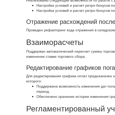
Реализованы следующие возможности по работе с р
Настройка условий и расчет ретро-бонусов по
Настройка условий и расчет ретро-бонусов п
Отражение расхождений после
Проведен рефакторинг кода отражения в складском
Взаиморасчеты
Поддержан автоматический пересчет суммы торгов
изменении ставки торгового сбора.
Редактирование графиков пог
Для редактирования графика оплат предназначен 
которого:
Поддержана возможность изменения дат пога
период.
Обеспечено хранение истории изменения гр
Регламентированный уч