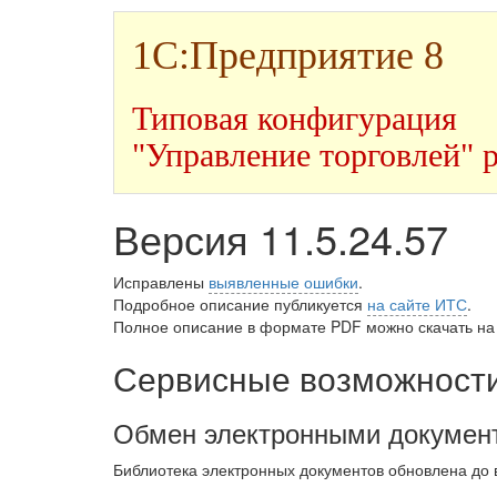
1С:Предприятие 8
Типовая конфигурация
"Управление торговлей" 
Версия 11.5.24.57
Исправлены
выявленные ошибки
.
Подробное описание публикуется
на сайте ИТС
.
Полное описание в формате PDF можно скачать на
Сервисные возможности
Обмен электронными докумен
Библиотека электронных документов обновлена до